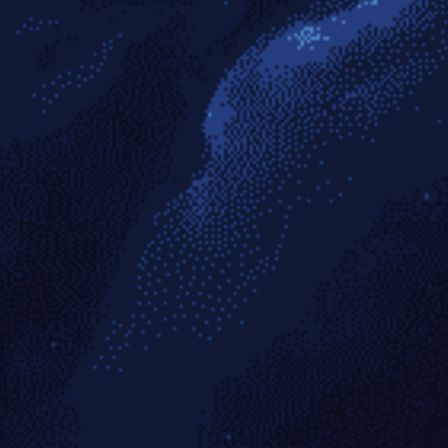
提升也是备战过程中不可忽视的一环。在这段时间里，一些球员
便在下一场比赛中发挥出色。这种自我驱动型学习，将促进整个
望与期待
束，皇马全队将重新聚焦于赛季目标，以及争取更好的联赛成绩
，不仅是王者之风，更是职业精神所在。相信经过此次调整后的
满朝气的一面。
有许多挑战等待着他们，包括其他西甲强队以及欧冠淘汰赛等。
时刻。希望皇马能够把握住机会，再创辉煌！
马德里提前放假的决策，是基于对球队整体情况深思熟虑后的结
，都体现了俱乐部对于每一个细节高度重视，也为日后的发展奠