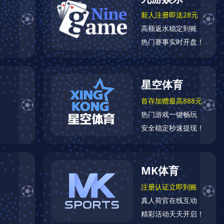
状态
放假两天，让球员们得
球员身体和心理状态的
重要性、备战策略以及