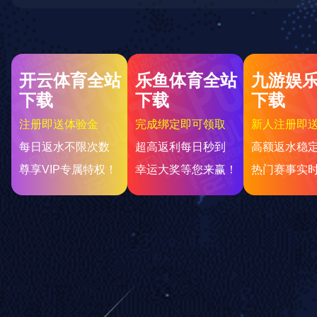
未来展望四个方面，
1、球队管
皇马作为世界顶级足
赛安排，教练组意识
员能够得到充分的休
此外，这种灵活的管
病，而适当的调整则
通过给予球员更多自
他们能够以更加积极
2、休息的
在高强度竞技体育中
力，还能提升其竞技