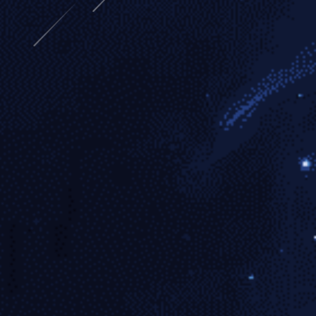
让他们身心得到有效
这种短暂但必要的放
息，他们能够更好地为
同时，这也体现了现
练并不能保证最佳表现
3、备战策
面对贝蒂斯这样的对
分析和研究，以确保
进行细致剖析，从而
除了技术战术层面外
用简短而有效的团队