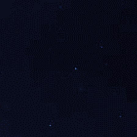
，实现他们本赛季设定
球事业的发展。
下一篇：
丹尼格林大胆预测总决赛凯尔特人
4