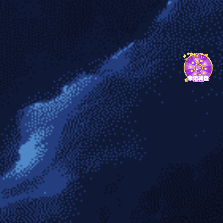
外，通过调整饮食和作
艰难赛事显得尤为重要。
始意识到，仅靠强化训
组也将在内部进行详细
会针对贝蒂斯队伍特点
结束后，相信主帅会利
而为赛季末期打下坚实