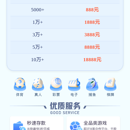
C罗作为利雅得胜利的核心球员，他的缺席无疑会对
球队造成巨大影响。在进攻端，C罗不仅是一名出色
的射手，更是团队进攻体系中的关键一环。他能够吸
引防守注意力，为其他队友创造空间和机会。因此，
当他因伤缺阵时，球队在进攻上显得相对乏力。
此外，C罗作为经验丰富的球员，其领导能力也是不
可忽视的一部分。在场上，他常常以积极的态度激励
队友，并在关键时刻做出决策。当他的声音和身影不
在时，年轻球员可能会感到失落，从而影响他们在比
赛中的发挥。
总之，C罗的缺席不仅仅是战术上的损失，更是心理
层面上的挑战。对于利雅得胜利来说，他们必须迅速
调整策略，以应对这一突发状况。