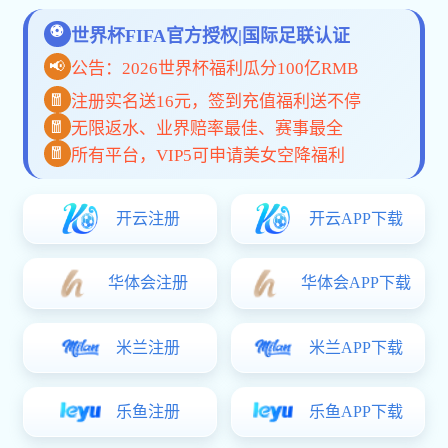
C罗因伤缺阵利雅得胜利对阵海湾
队外援名单引发关注