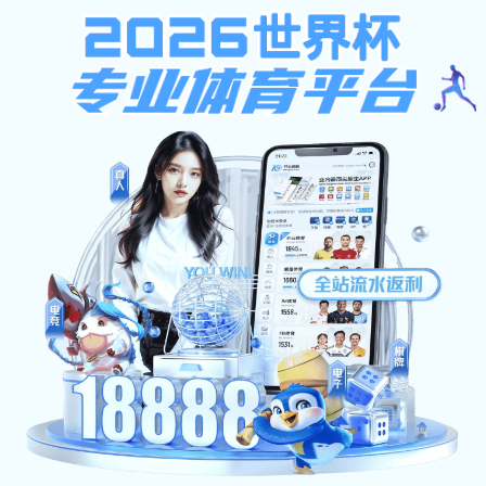
注册入口
全天更新 ·
九游官方入口
赛事实时同步
无论您身在何处，
九游官方入口APP
为您带来高
速、高清、稳定的观赛体验。
下载客户端
网页端访问