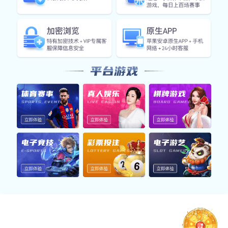
2、裁判判罚标准分析
裁判在比赛中的决策通常受到一系列规则和标准的指
导。在这个案例中，国际足球理事会（IFAB）所制定
的一系列判罚标准是关键。根据这些标准，只有当运
动员展现出明显暴力倾向或者故意伤害他人时，才会
被处以红牌或者其他惩罚。
正因如此，在处理类似情况时，裁判需要仔细评估每
一个细节，包括接触力度、接触目的等因素。BBC提
到，加布里埃尔虽然动作较大，但并未超出合理竞技
范围，因此裁判选择不处罚是合乎逻辑的决定。
这种情况下，裁判不仅要考虑当下场上的情势，还需
参考之前类似事件中的处理方式，以确保一致性和公
正性。因此，这也是为何加布里埃尔最终未遭到处罚