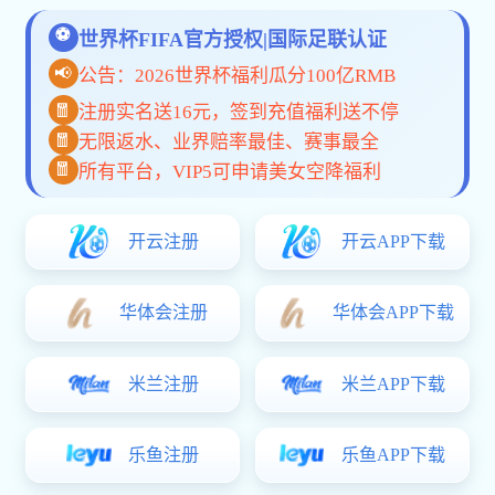
BBC分析加布里埃尔未遭罚下原因
称其行为不具暴力性质并非头撞