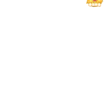
的重要原因之一。
3、媒体解读与公众反应
媒体对于这一事件的发展起到了重要作用。在BBC报
道中，他们针对加布里埃尔未遭罚下进行了详细分
析，并提出了“行为不具暴力性质”的观点。这一解读
帮助公众更好地理解事情经过，也减轻了部分球迷的
不满情绪。
同时，不同媒体之间也存在一定差异。有些评论员认
为即便不是故意伤害，但这样的身体碰撞仍有可能影
响比赛安全，因此应当加强对此类情况的监管。然
而，大多数主流意见还是支持BBC所持立场，即此举
并不构成严重犯规。