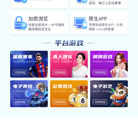
训练和调整。他必须找回自信，提高自己的决策能力
和执行力，以便能在关键时刻做出正确选择。只有不
断磨练自身才能避免今后再次陷入类似困境。
2、利物浦战术体系剖析
其次，从战术角度来看，利物浦一直以来强调快速反
击和高位逼抢，但这也对前锋提出了更高要求。具体
而言，在这种战术体系下，前锋必须具备出色的位置
感和敏锐的判断力。然而，在当前赛季中，不少比赛
显示出这一体系并未完全发挥应有效果。
此外，球队过于依赖核心球员如萨拉赫等人的发挥，
而忽视了其他角色球员的发展。这种单一化的发展模
式使得像伊萨克这样的新加盟球员难以融入，更难以
展现他们真正实力。在这种情况下，即便是有潜力的