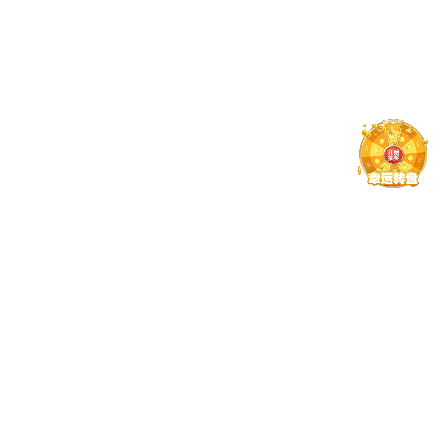
新星，也可能因缺乏适应而逐渐迷失方向。
最后，要改变这一局面，需要教练组根据每位球员特
点进行针对性调整，让每位成员都能充分发挥其优
势。只有这样，全队才能形成更加均衡且富有竞争力
的整体，从而提升整个团队水平。
3、心理因素影响表现
再者，不可忽视的是心理因素对于运动员表现的重要
性。作为年轻球员，面临巨大压力往往会导致表现波
动。在面对强敌或者重要比赛时，他们容易产生紧张
情绪，从而影响正常发挥。卡拉格所提到的不少先抑
后扬现象，很大程度上源于此。
同时，自信心也是维持良好竞技状态的重要因素。如