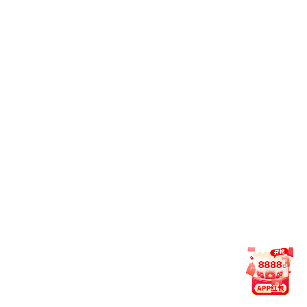
果经过几场不理想表现后，一个球员开始怀疑自己，
就可能形成恶性循环。这种情况下，无论是训练还是
比赛，都难以保持最佳状态。因此，对于教练而言，
引导年轻球员树立信心显得尤为重要，通过合理安排
与积极鼓励来帮助他们走出低谷。
此外，对抗心理素质训练也应成为日常工作的一部
分。通过模拟压力环境，让运动员提前适应各类挑
战，有助于提高他们在真实比赛中处理困难局面的能
力。这不仅能改善个体表现，还将促进整个团队氛围
向上发展，为未来积累更多胜利经验。
4、球队文化与成长环境
最后，一个成功球队背后的文化建设同样不可忽视。
良好的团队氛围能够极大地促进年轻球员的发展，使